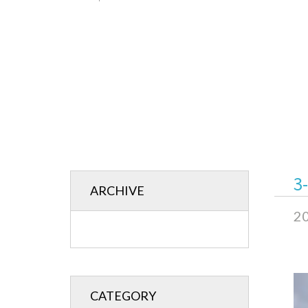
3
ARCHIVE
20
CATEGORY